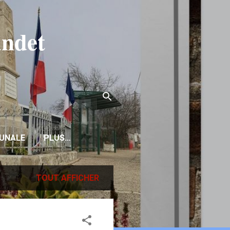
ndet
..
UNALE
PLUS…
TOUT AFFICHER