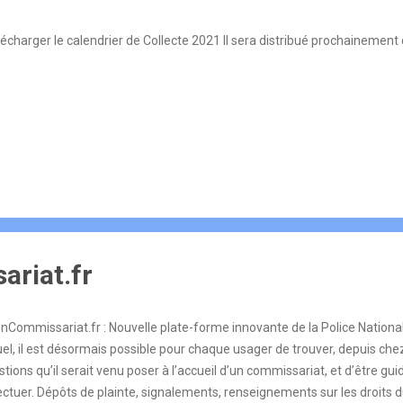
charger le calendrier de Collecte 2021 Il sera distribué prochainement da
riat.fr
Commissariat.fr : Nouvelle plate-forme innovante de la Police Nationa
uel, il est désormais possible pour chaque usager de trouver, depuis che
tions qu’il serait venu poser à l’accueil d’un commissariat, et d’être g
ctuer. Dépôts de plainte, signalements, renseignements sur les droits d