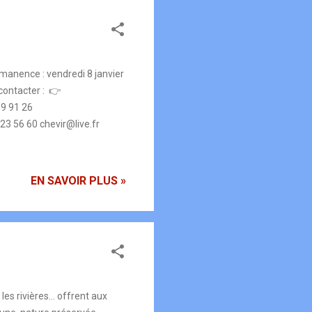
manence : vendredi 8 janvier
us contacter : 👉
9 91 26
23 56 60 chevir@live.fr
EN SAVOIR PLUS »
 les rivières… offrent aux