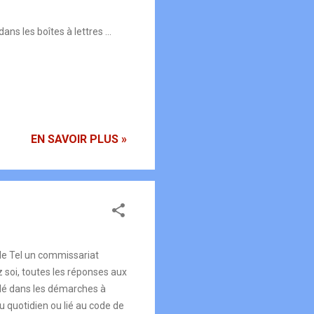
ns les boîtes à lettres ...
EN SAVOIR PLUS »
le Tel un commissariat
z soi, toutes les réponses aux
uidé dans les démarches à
u quotidien ou lié au code de