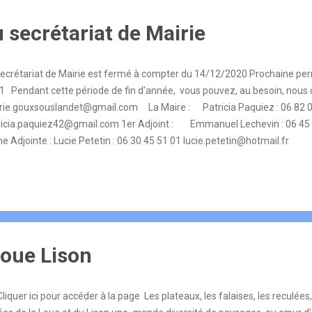
 secrétariat de Mairie
secrétariat de Mairie est fermé à compter du 14/12/2020 Prochaine per
1 Pendant cette période de fin d'année, vous pouvez, au besoin, no
rie.gouxsouslandet@gmail.com La Maire : Patricia Paquiez : 06 82 0
ricia.paquiez42@gmail.com 1er Adjoint : Emmanuel Lechevin : 06 45 
 Adjointe : Lucie Petetin : 06 30 45 51 01 lucie.petetin@hotmail.fr
Loue Lison
liquer ici pour accéder à la page Les plateaux, les falaises, les reculées,