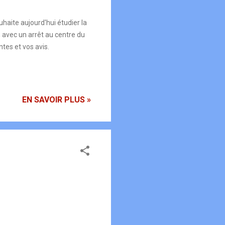
haite aujourd'hui étudier la
 avec un arrêt au centre du
tes et vos avis.
EN SAVOIR PLUS »