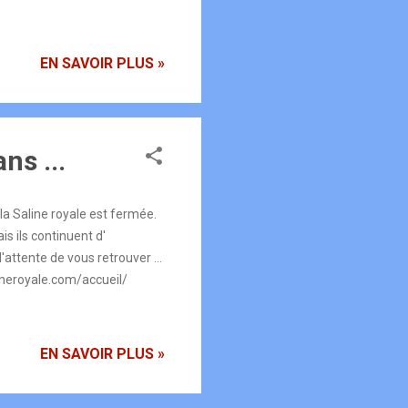
EN SAVOIR PLUS »
ns ...
a Saline royale est fermée.
is ils continuent d'
attente de vous retrouver ...
lineroyale.com/accueil/
EN SAVOIR PLUS »