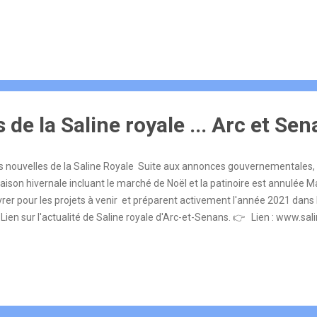
de la Saline royale ... Arc et Sena
 nouvelles de la Saline Royale Suite aux annonces gouvernementales, l
aison hivernale incluant le marché de Noël et la patinoire est annulée Ma
er pour les projets à venir et préparent activement l'année 2021 dans l'
Lien sur l'actualité de Saline royale d'Arc-et-Senans. 👉 Lien : www.sa