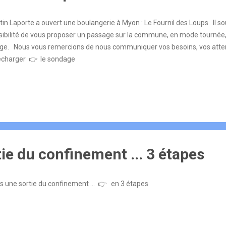
in Laporte a ouvert une boulangerie à Myon : Le Fournil des Loups Il sou
sibilité de vous proposer un passage sur la commune, en mode tournée,
lage. Nous vous remercions de nous communiquer vos besoins, vos atten
écharger 👉 le sondage
ie du confinement ... 3 étapes
s une sortie du confinement ... 👉 en 3 étapes