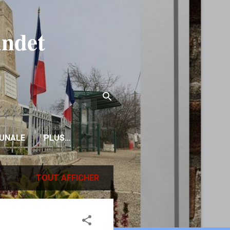
ndet
..
UNALE
PLUS…
TOUT AFFICHER