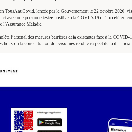
ion TousAntiCovid, lancée par le Gouvernement le 22 octobre 2020, vise 
tact avec une personne testée positive à la COVID-19 et à accélérer leur
de l’Assurance Maladie.
lète l’arsenal des mesures barrières déjà existantes face à la COVID-
s lieux ou la concentration de personnes rend le respect de la distanciati