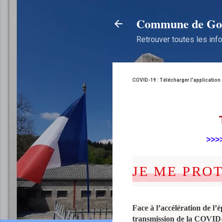
Commune de Gou
Retrouver toutes les info
COVID-19 : Télécharger l'application 
>>
JE ME PRO
Face à l’accélération de l’
transmission de la COVID-1