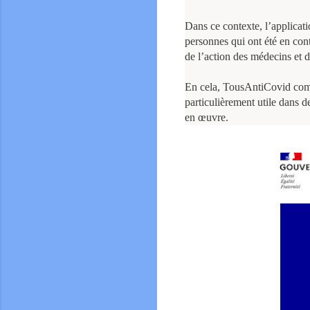
Dans ce contexte, l’applicat
personnes qui ont été en con
de l’action des médecins et 
En cela, TousAntiCovid comp
particulièrement utile dans de
en œuvre.