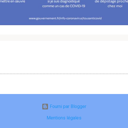
Fourni par Blogger
Mentions légales