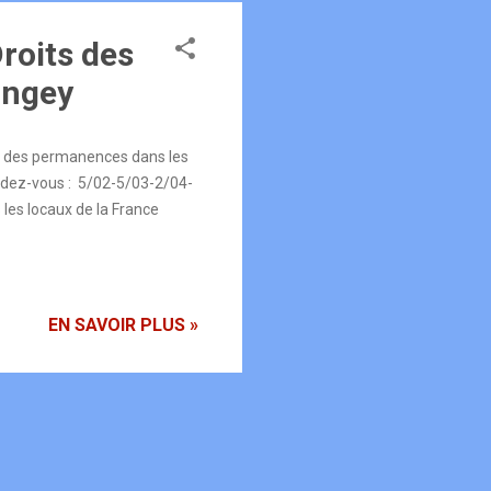
roits des
ingey
re des permanences dans les
endez-vous : 5/02-5/03-2/04-
es locaux de la France
EN SAVOIR PLUS »