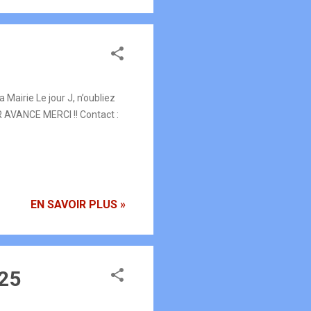
airie Le jour J, n’oubliez
AR AVANCE MERCI !! Contact :
EN SAVOIR PLUS »
025