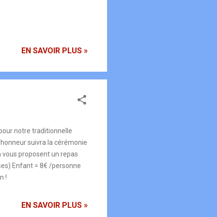
EN SAVOIR PLUS »
ur notre traditionnelle
onneur suivra la cérémonie
on vous proposent un repas
ises) Enfant = 8€ /personne
n !
EN SAVOIR PLUS »