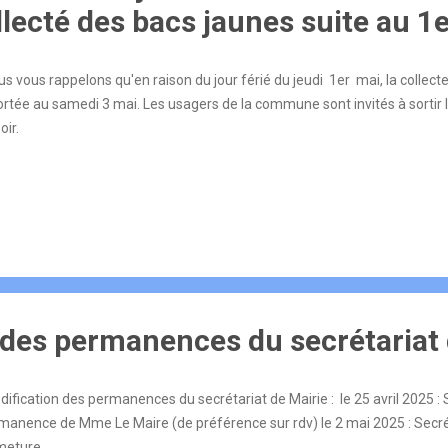
lecté des bacs jaunes suite au 1
s vous rappelons qu'en raison du jour férié du jeudi 1er mai, la collect
ortée au samedi 3 mai. Les usagers de la commune sont invités à sortir 
oir.
 des permanences du secrétariat 
ification des permanences du secrétariat de Mairie : le 25 avril 2025 :
manence de Mme Le Maire (de préférence sur rdv) le 2 mai 2025 : Secrét
meture