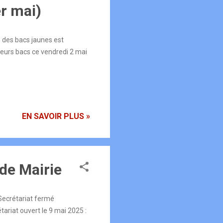
er mai)
e des bacs jaunes est
leurs bacs ce vendredi 2 mai
EN SAVOIR PLUS »
de Mairie
 Secrétariat fermé
ariat ouvert le 9 mai 2025 :