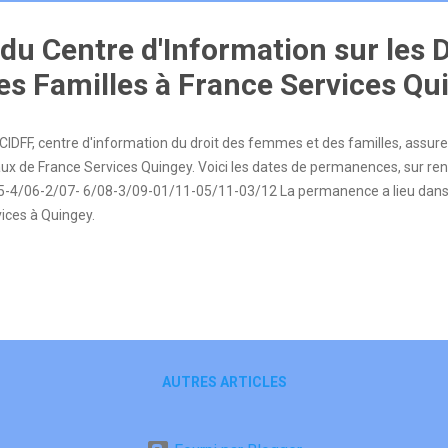
u Centre d'Information sur les D
s Familles à France Services Qu
CIDFF, centre d'information du droit des femmes et des familles, assu
aux de France Services Quingey. Voici les dates de permanences, sur r
5-4/06-2/07- 6/08-3/09-01/11-05/11-03/12 La permanence a lieu dans l
vices à Quingey.
AUTRES ARTICLES