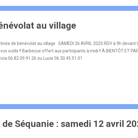
névolat au village
inée de bénévolat au village SAMEDI 26 AVRIL 2025 RDV à 9h devant la M
 vos outils !! Barbecue offert aux participants à midi !! À BIENTÔT ET P
icia 06.82.09.91.26 ou Lucie 06.30.45.51.01
 de Séquanie : samedi 12 avril 2