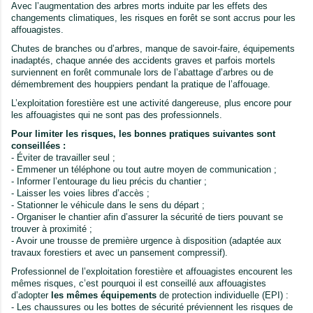
Avec l’augmentation des arbres morts induite par les effets des
changements climatiques, les risques en forêt se sont accrus pour les
affouagistes.
Chutes de branches ou d’arbres, manque de savoir-faire, équipements
inadaptés, chaque année des accidents graves et parfois mortels
surviennent en forêt communale lors de l’abattage d’arbres ou de
démembrement des houppiers pendant la pratique de l’affouage.
L’exploitation forestière est une activité dangereuse, plus encore pour
les affouagistes qui ne sont pas des professionnels.
Pour limiter les risques, les bonnes pratiques suivantes sont
conseillées :
- Éviter de travailler seul ;
- Emmener un téléphone ou tout autre moyen de communication ;
- Informer l’entourage du lieu précis du chantier ;
- Laisser les voies libres d’accès ;
- Stationner le véhicule dans le sens du départ ;
- Organiser le chantier afin d’assurer la sécurité de tiers pouvant se
trouver à proximité ;
- Avoir une trousse de première urgence à disposition (adaptée aux
travaux forestiers et avec un pansement compressif).
Professionnel de l’exploitation forestière et affouagistes encourent les
mêmes risques, c’est pourquoi il est conseillé aux affouagistes
d’adopter
les mêmes équipements
de protection individuelle (EPI) :
- Les chaussures ou les bottes de sécurité préviennent les risques de