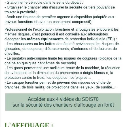
- Stationner le véhicule dans le sens du départ ;
- Organiser le chantier afin d’assurer la sécurité de tiers pouvant se
trouver à proximité ;
- Avoir une trousse de première urgence à disposition (adaptée aux
travaux forestiers et avec un pansement compressif).
Professionnel de l’exploitation forestière et affouagistes encourent les
mêmes risques, c’est pourquoi il est conseillé aux affouagistes
d’adopter
les mêmes équipements
de protection individuelle (EPI) :
- Les chaussures ou les bottes de sécurité préviennent les risques de
glissades, de coupures, d’écrasements, d’entorses et de foulures de
chevilles.
- Le pantalon anti-coupure limite les risques de coupures (blocage de la
chaîne en quelques centièmes de seconde).
- Les gants permettent une meilleure tenue de la machine, la réduction
des vibrations et la diminution du phénomène « doigts blancs », la
protection contre le froid, les coupures, les piqûres...
- Le casque forestier permet de prévenir des risques de chute de
branches, de bois morts, de projections dans les yeux, de surdité....
L'AFFOUAGE :