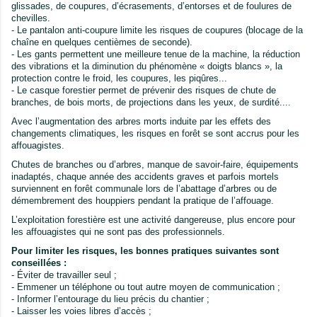
glissades, de coupures, d’écrasements, d’entorses et de foulures de
chevilles.
- Le pantalon anti-coupure limite les risques de coupures (blocage de la
chaîne en quelques centièmes de seconde).
- Les gants permettent une meilleure tenue de la machine, la réduction
des vibrations et la diminution du phénomène « doigts blancs », la
protection contre le froid, les coupures, les piqûres...
- Le casque forestier permet de prévenir des risques de chute de
branches, de bois morts, de projections dans les yeux, de surdité....
Avec l’augmentation des arbres morts induite par les effets des
changements climatiques, les risques en forêt se sont accrus pour les
affouagistes.
Chutes de branches ou d’arbres, manque de savoir-faire, équipements
inadaptés, chaque année des accidents graves et parfois mortels
surviennent en forêt communale lors de l’abattage d’arbres ou de
démembrement des houppiers pendant la pratique de l’affouage.
L’exploitation forestière est une activité dangereuse, plus encore pour
les affouagistes qui ne sont pas des professionnels.
Pour limiter les risques, les bonnes pratiques suivantes sont
conseillées :
- Éviter de travailler seul ;
- Emmener un téléphone ou tout autre moyen de communication ;
- Informer l’entourage du lieu précis du chantier ;
- Laisser les voies libres d’accès ;