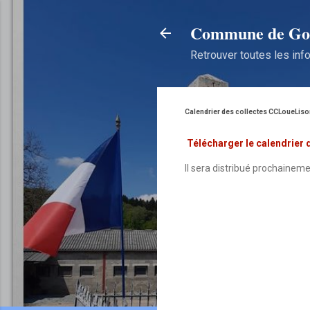
Commune de Gou
Retrouver toutes les info
Calendrier des collectes CCLoueLiso
Télécharger le calendrier 
Il sera distribué prochainemen