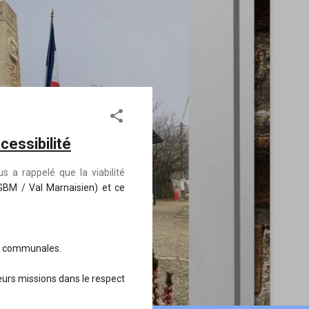
essibilité
s a rappelé que la viabilité
(GBM / Val Marnaisien) et ce
es communales.
leurs missions dans le respect