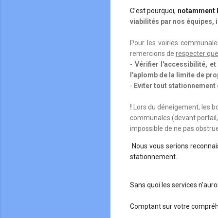
C’est pourquoi,
notamment l
viabilités par nos équipes,
Pour les voiries communales,
remercions de
respecter qu
-
Vérifier l'accessibilité,
l'aplomb de la limite de pr
-
Eviter tout stationnement
!
Lors du déneigement, les bo
communales (devant portail,
impossible de ne pas obstrue
Nous vous serions reconnai
stationnement.
Sans quoi les services n'auro
Comptant sur votre compré