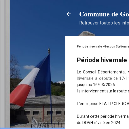
Commune de Gou
Retrouver toutes les info
Période hivernale - Gestion Stationn
Période hivernale
Le Conseil Départemental, 
hivernale a débuté ce 17/11
jusqu’au 16/03/2026.
Ils interviennent sur la rout
L'entreprise ETA TP CLERC 
Durant cette période hivernal
du DOVH révisé en 2024.