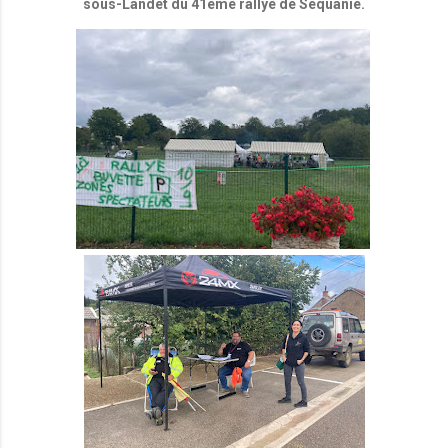
sous-Landet du 41ème rallye de Séquanie.