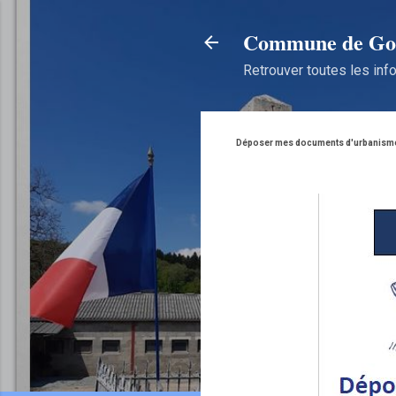
Commune de Gou
Retrouver toutes les info
Déposer mes documents d'urbanisme