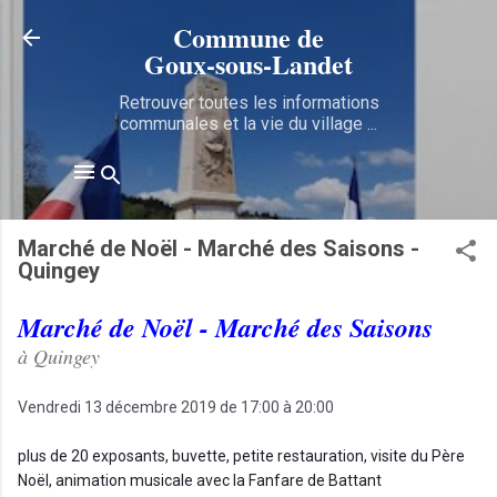
Accéder au contenu principal
Commune de
Goux‑sous‑Landet
Retrouver toutes les informations
communales et la vie du village ...
Marché de Noël - Marché des Saisons -
Quingey
Marché de Noël - Marché des Saisons
à Quingey
Vendredi 13 décembre 2019 de 17:00 à 20:00
plus de 20 exposants, buvette, petite restauration, visite du Père 
Noël, animation musicale avec la Fanfare de Battant