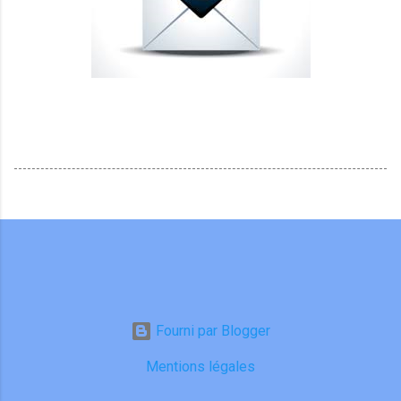
Fourni par Blogger
Mentions légales